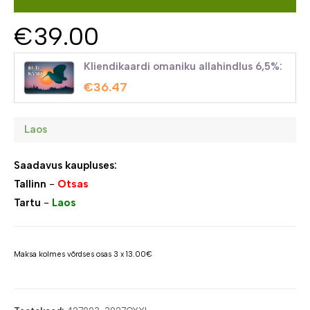
€
39.00
Kliendikaardi omaniku allahindlus 6,5%:
€
36.47
Laos
Saadavus kaupluses:
Tallinn
-
Otsas
Tartu
-
Laos
Maksa kolmes võrdses osas 3 x 13.00€