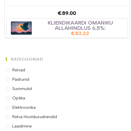
€
89.00
KLIENDIKAARDI OMANIKU
ALLAHINDLUS 6,5%:
€
83.22
Kategooriad
Relvad
Padrunid
Summutid
Optika
Elektroonika
Relva Hooldusvahendid
Laadimine