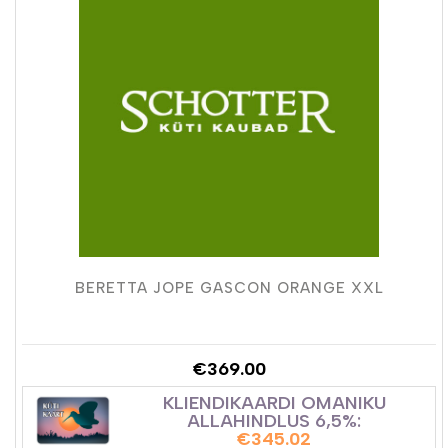
BERETTA JOPE GASCON ORANGE XXL
€
369.00
KLIENDIKAARDI OMANIKU
ALLAHINDLUS 6,5%:
€
345.02