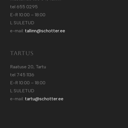
tel 655 0295
E-R 10:00 – 18:00
L SULETUD
e-mail:
tallinn@schotter.ee
Tartus
Raatuse 20, Tartu
tel 745 1136
E-R 10:00 – 18:00
L SULETUD
e-mail:
tartu@schotter.ee
Kütt.ee