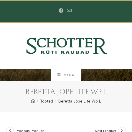
Skip
to
content
MENU
Beretta Jope Lite Wp L
>
Tooted
>
Beretta Jope Lite Wp L
Previous Product
Next Product