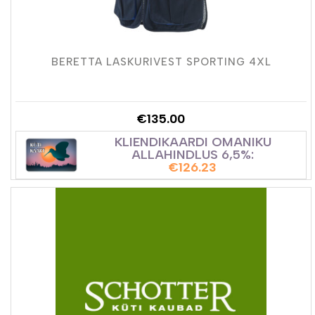
BERETTA LASKURIVEST SPORTING 4XL
€
135.00
KLIENDIKAARDI OMANIKU
ALLAHINDLUS 6,5%:
€
126.23