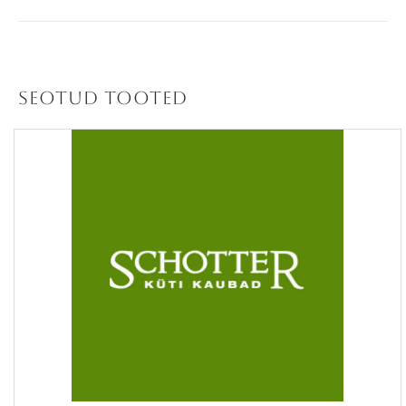
Seotud tooted