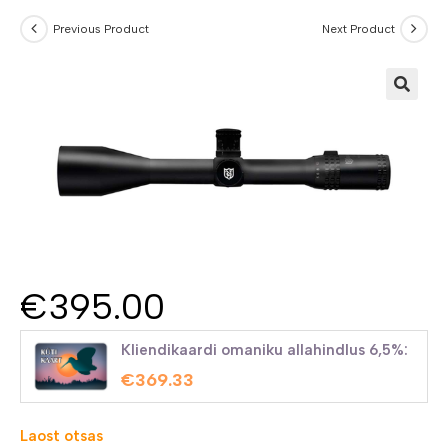
Previous Product
Next Product
€
395.00
Kliendikaardi omaniku allahindlus 6,5%:
€
369.33
Laost otsas