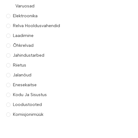
Varuosad
Elektroonika
Relva Hooldusvahendid
Laadimine
Õhkrelvad
Jahindustarbed
Riietus
Jalanõud
Enesekaitse
Kodu Ja Sisustus
Loodustooted
Komisjonimüük