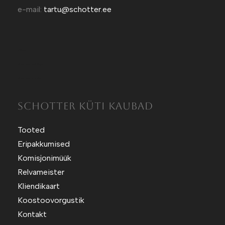
e-mail:
tartu@schotter.ee
Kütt.ee
Sotuland T-Särgid
Sotuland T-shirts
SCHOTTER KÜTI KAUBAD
Tooted
Eripakkumised
Komisjonimüük
Relvameister
Kliendikaart
Koostoovorgustik
Kontakt