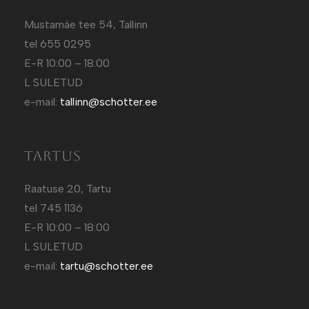
Mustamäe tee 54, Tallinn
tel 655 0295
E-R 10:00 – 18:00
L SULETUD
e-mail:
tallinn@schotter.ee
Tartus
Raatuse 20, Tartu
tel 745 1136
E-R 10:00 – 18:00
L SULETUD
e-mail:
tartu@schotter.ee