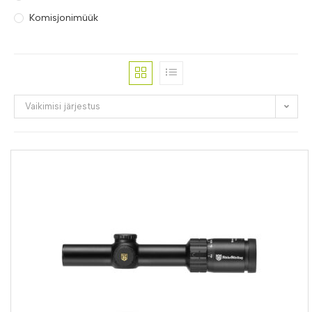
Komisjonimüük
Vaikimisi järjestus