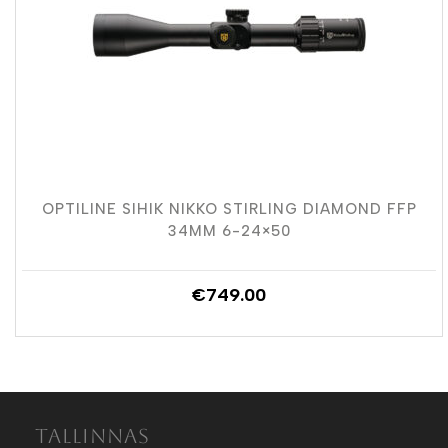
OPTILINE SIHIK NIKKO STIRLING DIAMOND FFP
34MM 6-24×50
€
749.00
Tallinnas