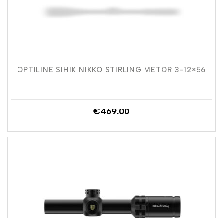
OPTILINE SIHIK NIKKO STIRLING METOR 3-12×56
€
469.00