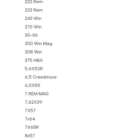
222 Rem
223 Rem
243 Win
270 Win
30-06
300 Win Mag
308 Win
375 H&H
5,6X52R
6,5 Creedmoor
6,5X55
7 REM MAG
7,62X39
7X57
7x64
7X65R
8x57