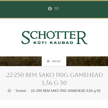
Skip
to
content
MENU
.22-250 REM SAKO 110G GAMEHEAD
3,56 g 50
>
Tooted
>
.22-250 REM SAKO 110G GAMEHEAD 3,56 g 50