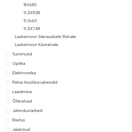
8X68S
9,3X53R
9,3x62
9,3X74R
Laskemoon Sileraudsele Relvale
Laskemoon Käsirelvale
Summutid
Optika
Elektroonika
Relva Hooldusvahendid
Laadimine
Õhkrelvad
Jahindustarbed
Riietus
Jalanõud