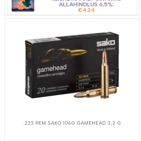
ALLAHINDLUS 6,5%:
€
4.24
.223 REM SAKO 106G GAMEHEAD 3,2 G