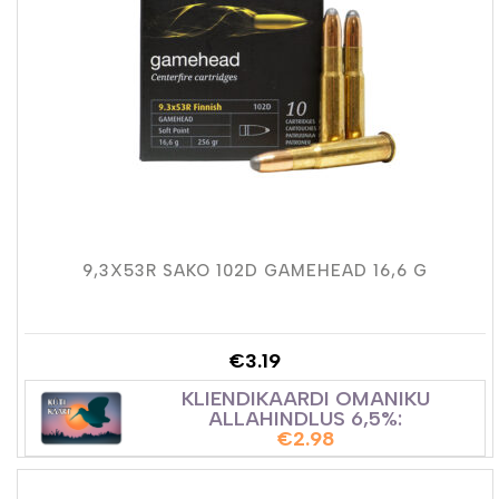
9,3X53R SAKO 102D GAMEHEAD 16,6 G
€
3.19
KLIENDIKAARDI OMANIKU
ALLAHINDLUS 6,5%:
€
2.98