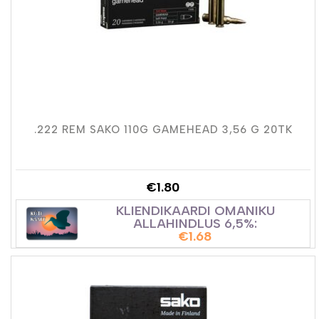
.222 REM SAKO 110G GAMEHEAD 3,56 G 20TK
€
1.80
KLIENDIKAARDI OMANIKU
ALLAHINDLUS 6,5%:
€
1.68