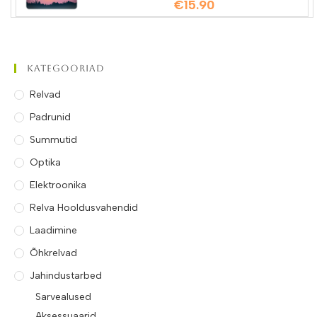
€
15.90
Kategooriad
Relvad
Padrunid
Summutid
Optika
Elektroonika
Relva Hooldusvahendid
Laadimine
Õhkrelvad
Jahindustarbed
Sarvealused
Aksessuaarid