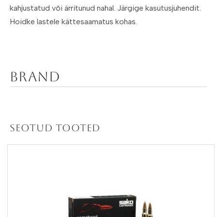
kahjustatud või ärritunud nahal. Järgige kasutusjuhendit.
Hoidke lastele kättesaamatus kohas.
Brand
Seotud tooted