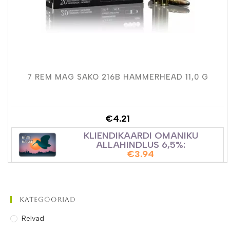
7 REM MAG SAKO 216B HAMMERHEAD 11,0 G
€
4.21
KLIENDIKAARDI OMANIKU
ALLAHINDLUS 6,5%:
€
3.94
Kategooriad
Relvad