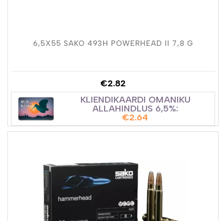
6,5X55 SAKO 493H POWERHEAD II 7,8 G
€
2.82
KLIENDIKAARDI OMANIKU
ALLAHINDLUS 6,5%:
€
2.64