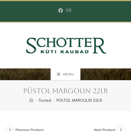
Skip
to
content
MENU
PÜSTOL MARGOLIN 22LR
>
Tooted
>
PÜSTOL MARGOLIN 22LR
Previous Product
Next Product