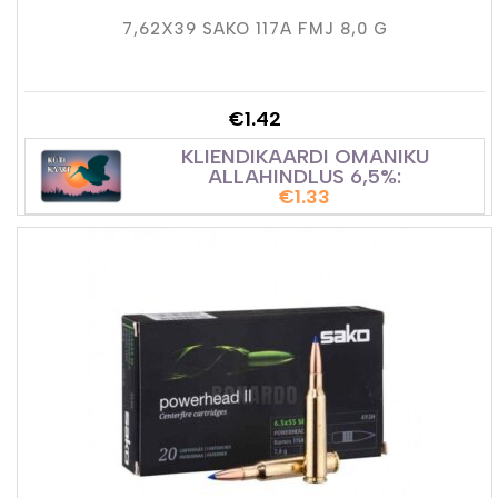
7,62X39 SAKO 117A FMJ 8,0 G
€
1.42
KLIENDIKAARDI OMANIKU
ALLAHINDLUS 6,5%:
€
1.33