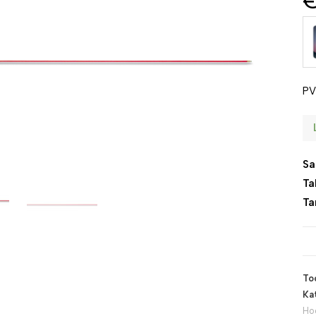
PV
Sa
Ta
Ta
To
Ka
Ho