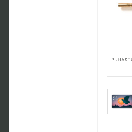
PUHASTU