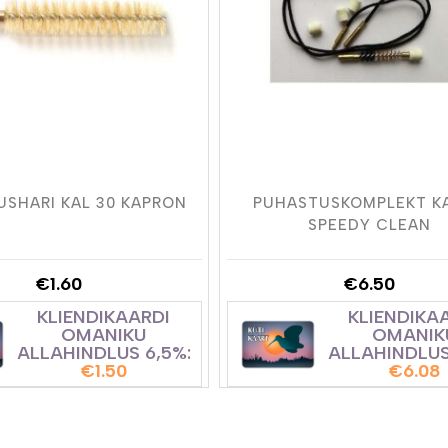
SHARI KAL 30 KAPRON
PUHASTUSKOMPLEKT KA
SPEEDY CLEAN
€
1.60
€
6.50
KLIENDIKAARDI
KLIENDIKA
OMANIKU
OMANIK
ALLAHINDLUS 6,5%:
ALLAHINDLUS
€
1.50
€
6.08