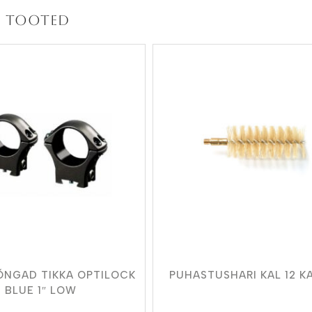
 tooted
ÕNGAD TIKKA OPTILOCK
PUHASTUSHARI KAL 12 K
BLUE 1″ LOW