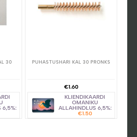
L 30
PUHASTUSHARI KAL 30 PRONKS
€
1.60
ARDI
KLIENDIKAARDI
U
OMANIKU
 6,5%:
ALLAHINDLUS 6,5%:
€
1.50