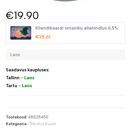
€
19.90
Kliendikaardi omaniku allahindlus 6,5%:
€
18.61
Laos
Saadavus kaupluses:
Tallinn
-
Laos
Tartu
-
Laos
Tootekood:
48828450
Kategooria:
Õhkrelva Kuulid