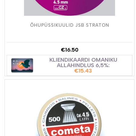
ÕHUPÜSSIKUULID JSB STRATON
€
16.50
KLIENDIKAARDI OMANIKU
ALLAHINDLUS 6,5%:
€
15.43