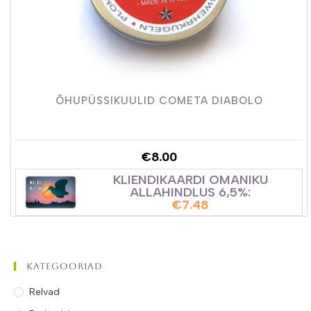
ÕHUPÜSSIKUULID COMETA DIABOLO
€
8.00
KLIENDIKAARDI OMANIKU
ALLAHINDLUS 6,5%:
€
7.48
Kategooriad
Relvad