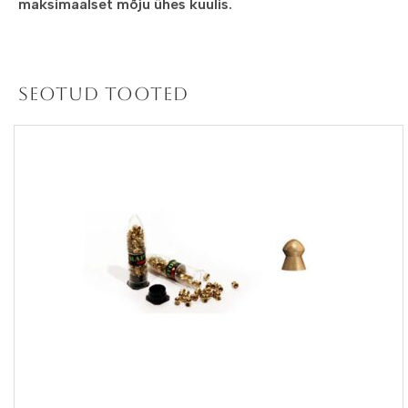
maksimaalset mõju ühes kuulis.
Seotud tooted