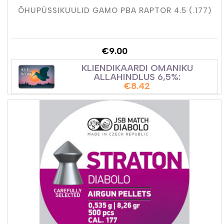
ÕHUPÜSSIKUULID GAMO PBA RAPTOR 4.5 (.177)
€
9.00
KLIENDIKAARDI OMANIKU
ALLAHINDLUS 6,5%:
€
8.42