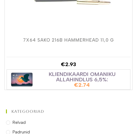
7X64 SAKO 216B HAMMERHEAD 11,0 G
€
2.93
KLIENDIKAARDI OMANIKU
ALLAHINDLUS 6,5%:
€
2.74
Kategooriad
Relvad
Padrunid