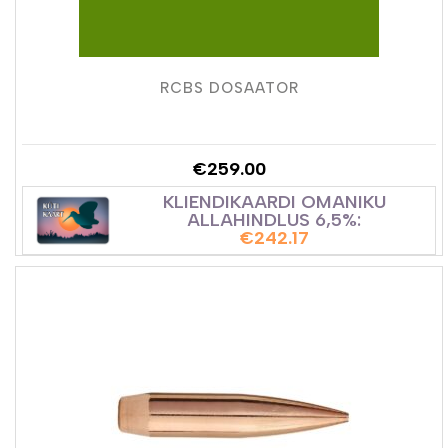
RCBS DOSAATOR
€
259.00
KLIENDIKAARDI OMANIKU
ALLAHINDLUS 6,5%:
€
242.17