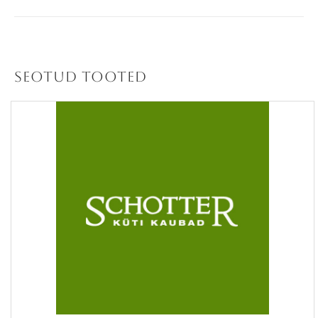
Seotud tooted