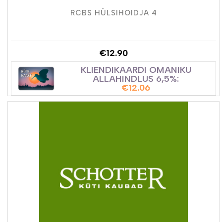
RCBS HÜLSIHOIDJA 4
€
12.90
KLIENDIKAARDI OMANIKU
ALLAHINDLUS 6,5%:
€
12.06