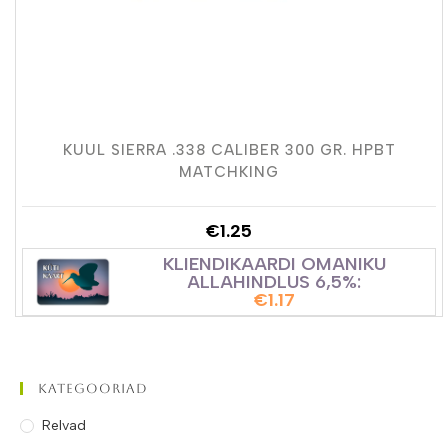
KUUL SIERRA .338 CALIBER 300 GR. HPBT
MATCHKING
€
1.25
KLIENDIKAARDI OMANIKU
ALLAHINDLUS 6,5%:
€
1.17
Kategooriad
Relvad