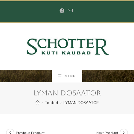
Skip
to
content
MENU
LYMAN DOSAATOR
>
Tooted
>
LYMAN DOSAATOR
Previous Product
Next Product