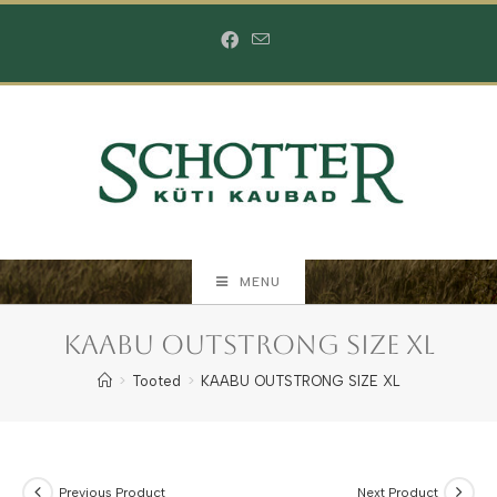
Skip
to
content
MENU
KAABU OUTSTRONG SIZE XL
>
Tooted
>
KAABU OUTSTRONG SIZE XL
Previous Product
Next Product