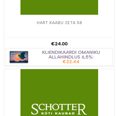
HART KAABU ZETA 58
€
24.00
KLIENDIKAARDI OMANIKU
ALLAHINDLUS 6,5%:
€
22.44