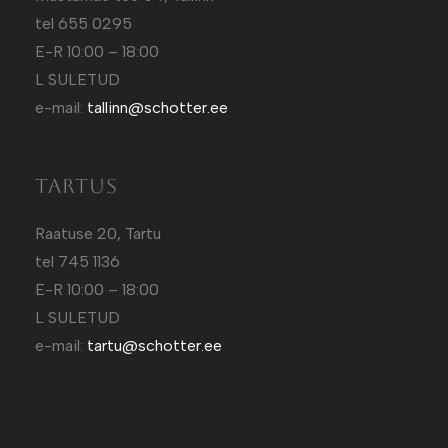
tel 655 0295
E-R 10:00 – 18:00
L SULETUD
e-mail:
tallinn@schotter.ee
Tartus
Raatuse 20, Tartu
tel 745 1136
E-R 10:00 – 18:00
L SULETUD
e-mail:
tartu@schotter.ee
Kütt.ee