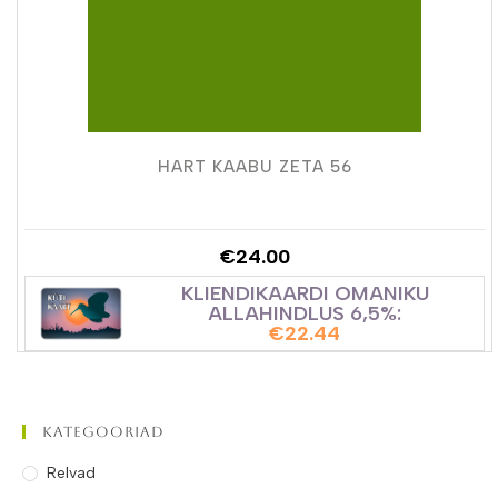
HART KAABU ZETA 56
€
24.00
KLIENDIKAARDI OMANIKU
ALLAHINDLUS 6,5%:
€
22.44
Kategooriad
Relvad