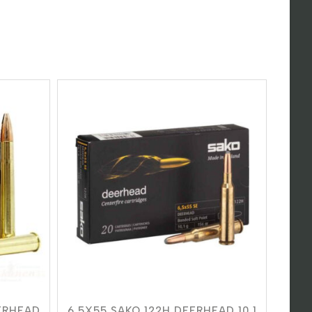
ERHEAD
6,5X55 SAKO 122H DEERHEAD 10,1