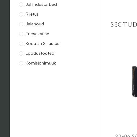
Jahindustarbed
Riietus
Seotud
Jalanõud
Enesekaitse
Kodu Ja Sisustus
Loodustooted
Komisjonimüük
.30-06 