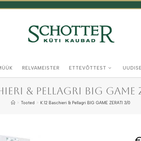
MÜÜK
RELVAMEISTER
ETTEVÕTTEST
UUDIS
hieri & Pellagri BIG GAME 
>
Tooted
>
K.12 Baschieri & Pellagri BIG GAME ZERATI 3/0