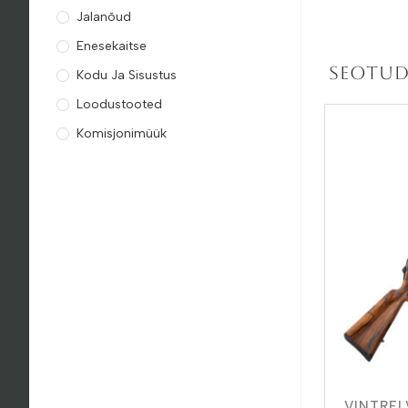
Jalanõud
Enesekaitse
Seotud
Kodu Ja Sisustus
Loodustooted
Komisjonimüük
VINTREL