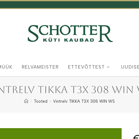
MÜÜK
RELVAMEISTER
ETTEVÕTTEST
UUDIS
ntrelv TIKKA T3X 308 WIN
>
Tooted
>
Vintrelv TIKKA T3X 308 WIN WS