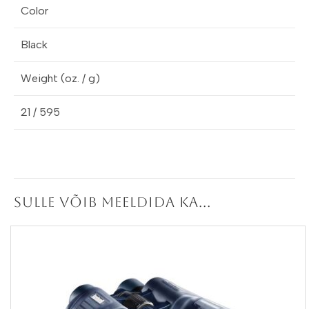
Color
Black
Weight (oz. / g)
21 / 595
Sulle võib meeldida ka…