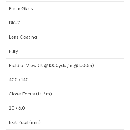
Prism Glass
BK-7
Lens Coating
Fully
Field of View (ft.@1000yds / m@1000m)
420 / 140
Close Focus (ft. / m)
20 / 6.0
Exit Pupil (mm)