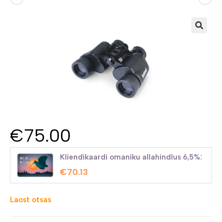
€
75.00
Kliendikaardi omaniku allahindlus 6,5%:
€
70.13
Laost otsas