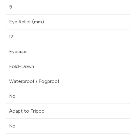
5
Eye Relief (mm)
12
Eyecups
Fold-Down
Waterproof / Fogproof
No
Adapt to Tripod
No