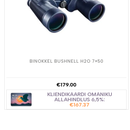
BINOKKEL BUSHNELL H2O 7×50
€
179.00
KLIENDIKAARDI OMANIKU
ALLAHINDLUS 6,5%:
€
167.37