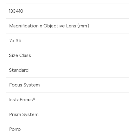
133410
Magnification x Objective Lens (mm)
7x 35
Size Class
Standard
Focus System
InstaFocus®
Prism System
Porro