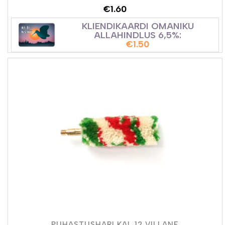
€
1.60
KLIENDIKAARDI OMANIKU
ALLAHINDLUS 6,5%:
€
1.50
PUHASTUSHARI KAL 12 VILLANE