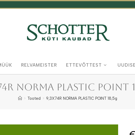
MÜÜK
RELVAMEISTER
ETTEVÕTTEST
UUDIS
X74R NORMA PLASTIC POINT 1
>
Tooted
>
9,3X74R NORMA PLASTIC POINT 18,5g