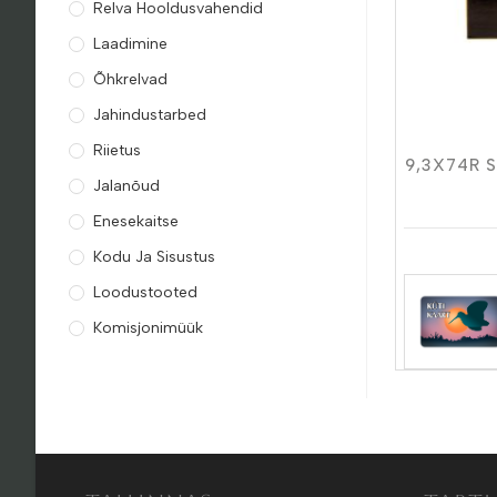
Relva Hooldusvahendid
Laadimine
Õhkrelvad
Jahindustarbed
Riietus
9,3X74R 
Jalanõud
Enesekaitse
Kodu Ja Sisustus
Loodustooted
Komisjonimüük