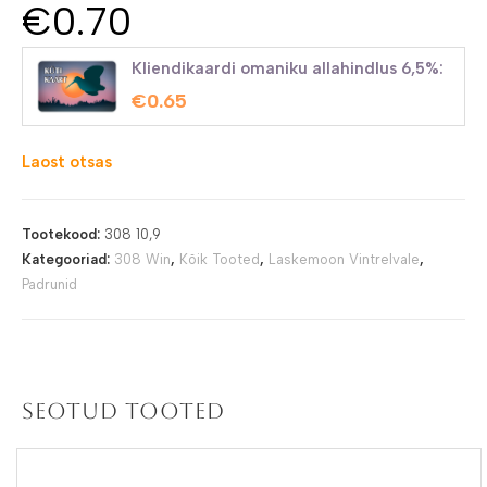
€
0.70
Kliendikaardi omaniku allahindlus 6,5%:
€
0.65
Laost otsas
Tootekood:
308 10,9
Kategooriad:
308 Win
,
Kõik Tooted
,
Laskemoon Vintrelvale
,
Padrunid
Seotud tooted