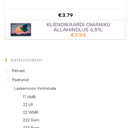
€
3.79
KLIENDIKAARDI OMANIKU
ALLAHINDLUS 6,5%:
€
3.54
Kategooriad
Relvad
Padrunid
Laskemoon Vintrelvale
17 HMR
22 LR
22 WMR
222 Rem
223 Rem