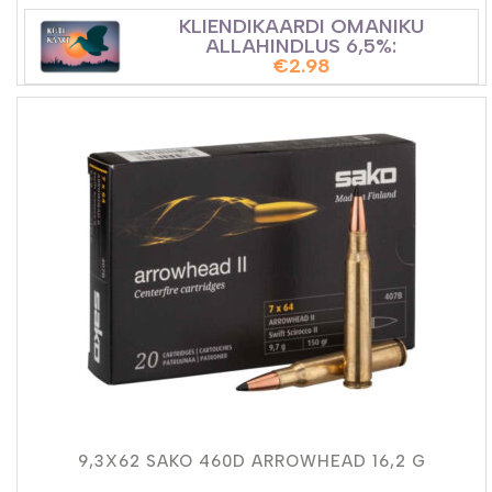
KLIENDIKAARDI OMANIKU
ALLAHINDLUS 6,5%:
€
2.98
9,3X62 SAKO 460D ARROWHEAD 16,2 G