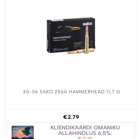
.30-06 SAKO 256A HAMMERHEAD 11,7 G
€
2.79
KLIENDIKAARDI OMANIKU
ALLAHINDLUS 6,5%:
€
2.61