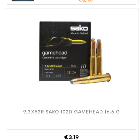
9,3X53R SAKO 102D GAMEHEAD 16,6 G
€
3.19