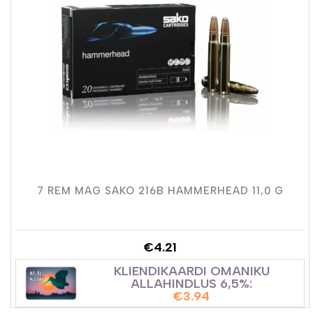
7 REM MAG SAKO 216B HAMMERHEAD 11,0 G
€
4.21
KLIENDIKAARDI OMANIKU
ALLAHINDLUS 6,5%:
€
3.94