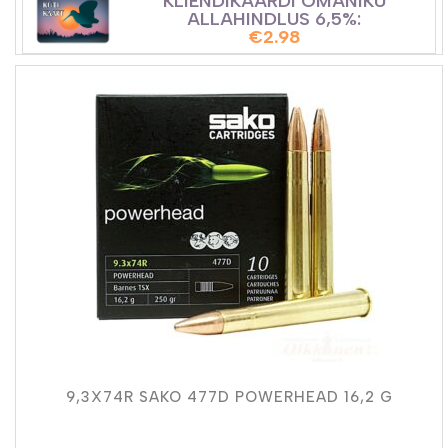
KLIENDIKAARDI OMANIKU
ALLAHINDLUS 6,5%:
€
2.98
9,3X74R SAKO 477D POWERHEAD 16,2 G