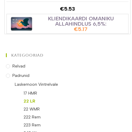
€
5.53
KLIENDIKAARDI OMANIKU
ALLAHINDLUS 6,5%:
€
5.17
Kategooriad
Relvad
Padrunid
Laskemoon Vintrelvale
17 HMR
22 LR
22 WMR
222 Rem
223 Rem