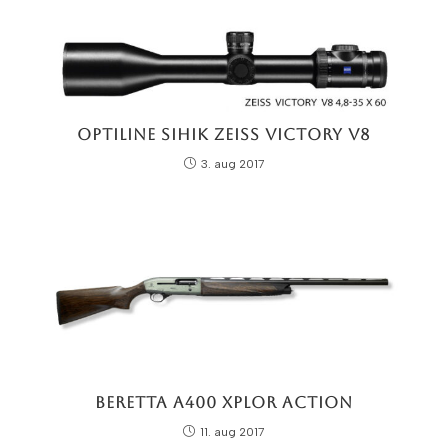
Optiline Sihik Zeiss Victory V8
3. aug 2017
Beretta A400 Xplor Action
11. aug 2017