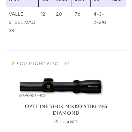
VALLE
12
20
76
4-3-
STEEL MAG
2-2/0
33
YOU MIGHT ALSO LIKE
Optiline Sihik Nikko Stirling
Diamond
1. aug 2017